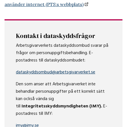
använder internet (PTS:s webbplats)
Kontakt i dataskyddsfrågor
Arbetsgivarverkets dataskyddsombud svarar på
frågor om personuppgiftsbehandling. E-
postadress till dataskyddsombudet:
dataskyddsombud@arbetsgivarverket.se
Den som anser att Arbetsgivarverket inte
behandlar personuppgifter på ett korrekt sätt
kan också vända sig
till
Integritetsskyddsmyndigheten (IMY).
E-
postadress till IMY:
imy@imy.se