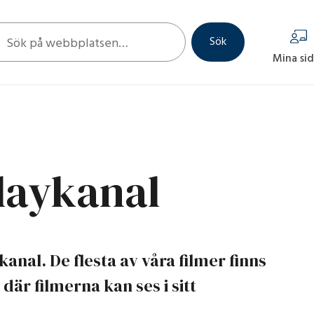
 sök
Sök
Mina si
playkanal
kanal. De flesta av våra filmer finns
är filmerna kan ses i sitt