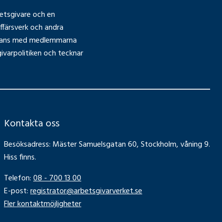
betsgivare och en
ffärsverk och andra
ammans med medlemmarna
ivarpolitiken och tecknar
Kontakta oss
Besöksadress: Mäster Samuelsgatan 60, Stockholm, våning 9.
Hiss finns.
Telefon:
08 - 700 13 00
E-post:
registrator@arbetsgivarverket.se
Fler kontaktmöjligheter