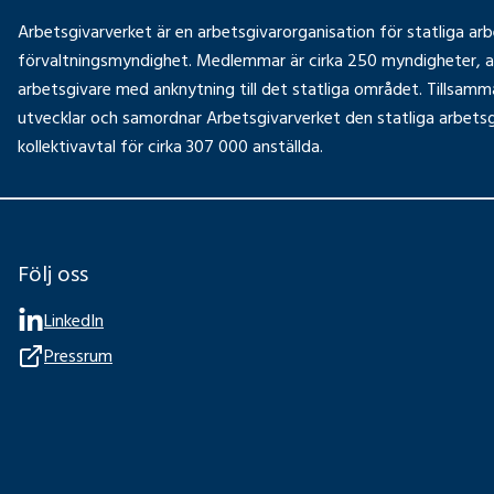
Arbetsgivarverket är en arbetsgivarorganisation för statliga ar
förvaltningsmyndighet. Medlemmar är cirka 250 myndigheter, a
arbetsgivare med anknytning till det statliga området. Tills
utvecklar och samordnar Arbetsgivarverket den statliga arbetsg
kollektivavtal för cirka 307 000 anställda.
Följ oss
LinkedIn
Pressrum