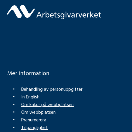
Mer information
Behandling av personuppgifter
In English
Om kakor på webbplatsen
Om webbplatsen
Prenumerera
Tillgänglighet