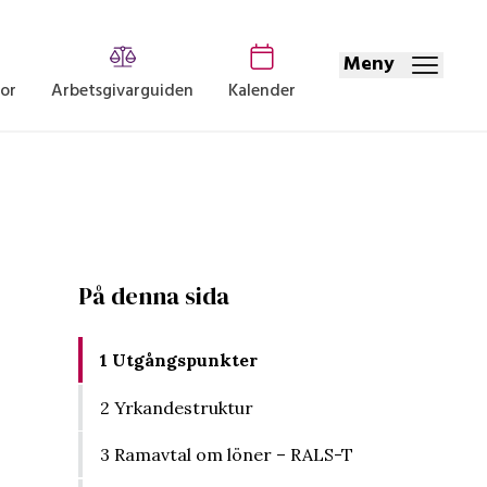
Meny
dor
Arbetsgivarguiden
Kalender
På denna sida
1 Utgångspunkter
2 Yrkandestruktur
3 Ramavtal om löner – RALS-T