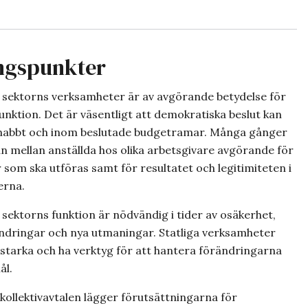
ngspunkter
a sektorns verksamheter är av avgörande betydelse för
unktion. Det är väsentligt att demokratiska beslut kan
snabbt och inom beslutade budgetramar. Många gånger
n mellan anställda hos olika arbetsgivare avgörande för
 som ska utföras samt för resultatet och legitimiteten i
erna.
 sektorns funktion är nödvändig i tider av osäkerhet,
ndringar och nya utmaningar. Statliga verksamheter
 starka och ha verktyg för att hantera förändringarna
ål.
kollektivavtalen lägger förutsättningarna för