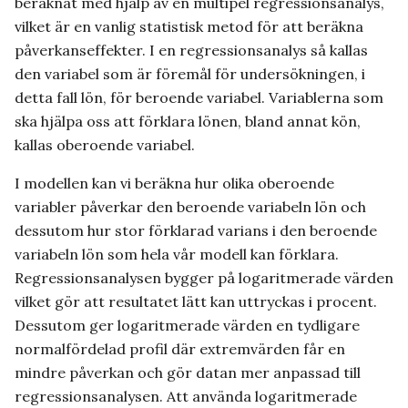
beräknat med hjälp av en multipel regressionsanalys,
vilket är en vanlig statistisk metod för att beräkna
påverkanseffekter. I en regressionsanalys så kallas
den variabel som är föremål för undersökningen, i
detta fall lön, för beroende variabel. Variablerna som
ska hjälpa oss att förklara lönen, bland annat kön,
kallas oberoende variabel.
I modellen kan vi beräkna hur olika oberoende
variabler påverkar den beroende variabeln lön och
dessutom hur stor förklarad varians i den beroende
variabeln lön som hela vår modell kan förklara.
Regressionsanalysen bygger på logaritmerade värden
vilket gör att resultatet lätt kan uttryckas i procent.
Dessutom ger logaritmerade värden en tydligare
normalfördelad profil där extremvärden får en
mindre påverkan och gör datan mer anpassad till
regressionsanalysen. Att använda logaritmerade