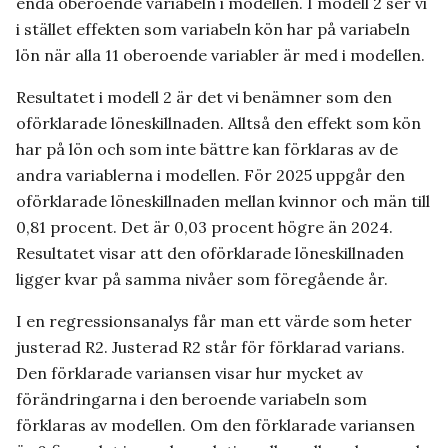
enda oberoende variabeln i modellen. I modell 2 ser vi
i stället effekten som variabeln kön har på variabeln
lön när alla 11 oberoende variabler är med i modellen.
Resultatet i modell 2 är det vi benämner som den
oförklarade löneskillnaden. Alltså den effekt som kön
har på lön och som inte bättre kan förklaras av de
andra variablerna i modellen. För 2025 uppgår den
oförklarade löneskillnaden mellan kvinnor och män till
0,81 procent. Det är 0,03 procent högre än 2024.
Resultatet visar att den oförklarade löneskillnaden
ligger kvar på samma nivåer som föregående år.
I en regressionsanalys får man ett värde som heter
justerad R2. Justerad R2 står för förklarad varians.
Den förklarade variansen visar hur mycket av
förändringarna i den beroende variabeln som
förklaras av modellen. Om den förklarade variansen