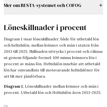
Mer om BESTA-systemet och COFOG
Löneskillnader i procent
Diagram 1 visar löneskillnader, både för utbetald lön
och heltidslön, mellan kvinnor och män i staten från
2013 till 2025. Skillnaden uttrycks i procent och räknas
ut genom följande formel: 100 minus kvinnors lön i
procent av mäns lön. Heltidslön innebär att utbetald
lön har omvandlats till motsvarande heltidslöner för
att bli mer jämförbara.
Diagram 1.
Löneskillnader mellan kvinnor och män i
procent. Utbetald lön och Heltidslön åren 2013-2025.