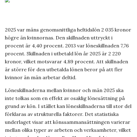
2025 var mäns genomsnittliga heltidslön 2 035 kronor
högre än kvinnornas. Den skillnaden uttryckt i
procent är 4,40 procent. 2013 var löneskillnaden 7,76
procent. Skillnaden i utbetald lön år 2025 är 2 220
kronor, vilket motsvarar 4,89 procent. Att skillnaden
är större för den utbetalda lönen beror på att fler
kvinnor än män arbetar deltid.
Löneskillnaderna mellan kvinnor och män 2025 ska
inte tolkas som en effekt av osaklig lönesättning på
grund av kön. I stället kan löneskillnaderna till stor del
förklaras av strukturella faktorer. Det statistiska
underlaget visar att könssammansättningen varierar
mellan olika typer av arbeten och verksamheter, vilket