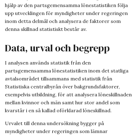
hjälp av den partsgemensamma lönestatistiken följa
upp utvecklingen för myndigheter under regeringen
inom detta delmål och analysera de faktorer som
denna skillnad statistiskt består av.
Data, urval och begrepp
I analysen används statistik från den
partsgemensamma lönestatistiken inom det statliga
avtalsområdet tillsammans med statistik från
Statistiska centralbyrån över bakgrundsfaktorer,
exempelvis utbildning, för att analysera löneskillnaden
mellan kvinnor och män samt hur stor andel som
kvarstår i en så kallad oförklarad löneskillnad.
Urvalet till denna undersökning bygger på
myndigheter under regeringen som lämnar