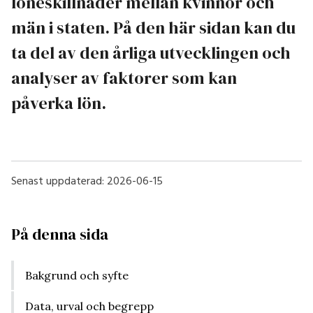
löneskillnader mellan kvinnor och
män i staten. På den här sidan kan du
ta del av den årliga utvecklingen och
analyser av faktorer som kan
påverka lön.
Senast uppdaterad:
2026-06-15
På denna sida
Bakgrund och syfte
Data, urval och begrepp