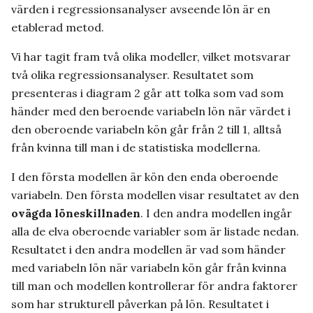
värden i regressionsanalyser avseende lön är en
etablerad metod.
Vi har tagit fram två olika modeller, vilket motsvarar
två olika regressionsanalyser. Resultatet som
presenteras i diagram 2 går att tolka som vad som
händer med den beroende variabeln lön när värdet i
den oberoende variabeln kön går från 2 till 1, alltså
från kvinna till man i de statistiska modellerna.
I den första modellen är kön den enda oberoende
variabeln. Den första modellen visar resultatet av den
ovägda löneskillnaden
. I den andra modellen ingår
alla de elva oberoende variabler som är listade nedan.
Resultatet i den andra modellen är vad som händer
med variabeln lön när variabeln kön går från kvinna
till man och modellen kontrollerar för andra faktorer
som har strukturell påverkan på lön. Resultatet i