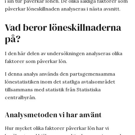
i sin tur påverkar lönen. De olika sakliga faktorer som
påverkar löneskillnaden analyseras i nästa avsnitt.
Vad beror löneskillnaderna
på?
I den här delen av undersökningen analyseras olika
faktorer som påverkar lön.
I denna analys används den partsgemensamma
lönestatistiken inom det statliga avtalsområdet
tillsammans med statistik från Statistiska
centralbyrån.
Analysmetoden vi har använt
Hur mycket olika faktorer påverkar lön har vi