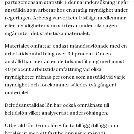
partsgemensam statistik. I denna undersökning ingår
anställda som arbetar hos en statlig myndighet under
regeringen. Arbetsgivarverkets frivilliga medlemmar
eller myndigheter som sorterar under riksdagen
ingår inte i det statistiska materialet.
Materialet omfattar endast månadsavlönade med en
arbetstidsomfattning över 39 procent. Om en
anställd har mer än en deltidsanställning med minst
40 procent arbetstidsomfattning vid olika
myndigheter räknas personen som anställd vid varje
myndighet och förekommer således två gånger i
materialet.
Deltidsanställdas lön har också omräknats till
heltidslön vilket analyseras i undersökningen.
Utbetald lön: Grundlön + fasta tillägg (tillägg som
betalas ut med ett fast belopp varje månad)