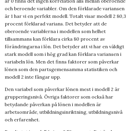
är 0 finns det ingen korrelation alls mellan oberoende
och beroende variabler. Om den förklarade variansen
är 1 har vi en perfekt modell. Totalt visar modell 2 80,3
procent förklarad varians. Det betyder att de
oberoende variablerna i modellen som helhet
tillsammans kan förklara cirka 80 procent av
förändringarna i lön. Det betyder att vi har en väldigt
stark modell som i hög grad kan förklara variansen i
variabeln lön. Men det finns faktorer som påverkar
lönen som den partsgemensamma statistiken och
modell 2 inte fångar upp.
Den variabel som påverkar lönen mest i modell 2 är
grupperingsnivå. Övriga faktorer som också har
betydande påverkan på lönen i modellen är
arbetsområde, utbildningsinriktning, utbildningsnivå
och erfarenhet.