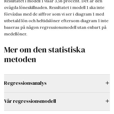
Resultatet i modell 1 visar 3,58 procent. Det är den
ovägda löneskillnaden. Resultatet i modell 1 ska inte
förväxlas med de siffror som vi ser i diagram 1 med
utbetald lön och heltidslöner eftersom diagram 1 inte
baseras på någon regressionsmodell utan enbart på
medellöner.
Mer om den statistiska
metoden
Regressionsanalys
Vår regressionsmodell