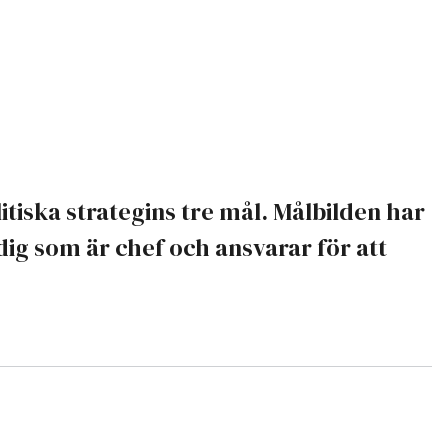
itiska strategins tre mål. Målbilden har
 dig som är chef och ansvarar för att