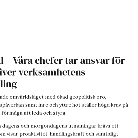
d – Våra chefer tar ansvar för
iver verksamhetens
ling
ade omvärldsläget med ökad geopolitisk oro,
spåverkan samt inre och yttre hot ställer höga krav på
s förmåga att leda och styra.
ra dagens och morgondagens utmaningar krävs ett
m visar proaktivitet, handlingskraft och samtidigt