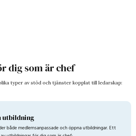
ör dig som är chef
olika typer av stöd och tjänster kopplat till ledarskap:
 utbildning
uder både medlemsanpassade och öppna utbildningar. Ett
av utbildningar för dig som är chef: