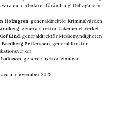
t vara en bra ledare i förändring. Deltagare är
in Holmgren
, generaldirektör Kriminalvården
Lindberg
, generaldirektör Läkemedelsverket
lof Lind
, generaldirektör Mediemyndigheten
 Bredberg Pettersson
, generaldirektör
fikationsverket
 Isaksson
, generaldirektör Vinnova
ades in i november 2025.