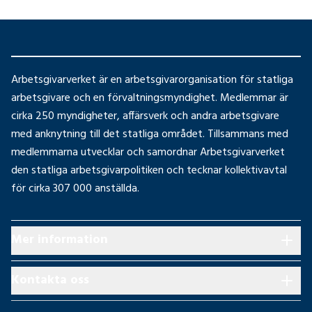
Arbetsgivarverket är en arbetsgivarorganisation för statliga
arbetsgivare och en förvaltningsmyndighet. Medlemmar är
cirka 250 myndigheter, affärsverk och andra arbetsgivare
med anknytning till det statliga området. Tillsammans med
medlemmarna utvecklar och samordnar Arbetsgivarverket
den statliga arbetsgivarpolitiken och tecknar kollektivavtal
för cirka 307 000 anställda.
Mer information
Kontakta oss