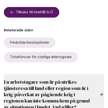
Tillbaka till innehåll A-Ö
Relaterade sidor
Fredstida krissituationer
Totalförsvar för statliga arbetsgivare
En arbetstagare som är på utrikes
tjänsteresa till land eller region som är i
krig/påverkat av pågående krig i
regionen kan inte komma hem på grund
av situationen i landet. Vad gäller?