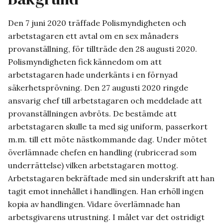
Den 7 juni 2020 träffade Polismyndigheten och
arbetstagaren ett avtal om en sex månaders
provanställning, för tillträde den 28 augusti 2020.
Polismyndigheten fick kännedom om att
arbetstagaren hade underkänts i en förnyad
säkerhetsprövning. Den 27 augusti 2020 ringde
ansvarig chef till arbetstagaren och meddelade att
provanställningen avbröts. De bestämde att
arbetstagaren skulle ta med sig uniform, passerkort
m.m. till ett möte nästkommande dag. Under mötet
överlämnade chefen en handling (rubricerad som
underrättelse) vilken arbetstagaren mottog.
Arbetstagaren bekräftade med sin underskrift att han
tagit emot innehållet i handlingen. Han erhöll ingen
kopia av handlingen. Vidare överlämnade han
arbetsgivarens utrustning. I målet var det ostridigt