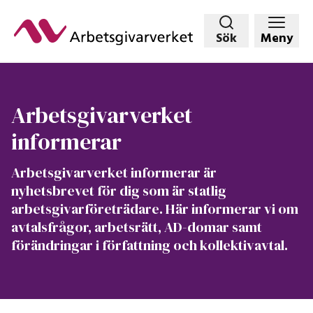
Hoppa
till
Sök
Meny
huvudinnehållet
Arbetsgivarverket
informerar
Arbetsgivarverket informerar är
nyhetsbrevet för dig som är statlig
arbetsgivarföreträdare. Här informerar vi om
avtalsfrågor, arbetsrätt, AD-domar samt
förändringar i författning och kollektivavtal.