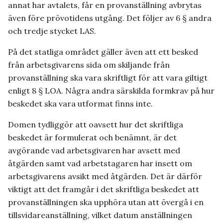
annat har avtalets, får en provanställning avbrytas
även före prövotidens utgång. Det följer av 6 § andra
och tredje stycket LAS.
På det statliga området gäller även att ett besked
från arbetsgivarens sida om skiljande från
provanställning ska vara skriftligt för att vara giltigt
enligt 8 § LOA. Några andra särskilda formkrav på hur
beskedet ska vara utformat finns inte.
Domen tydliggör att oavsett hur det skriftliga
beskedet är formulerat och benämnt, är det
avgörande vad arbetsgivaren har avsett med
åtgärden samt vad arbetstagaren har insett om
arbetsgivarens avsikt med åtgärden. Det är därför
viktigt att det framgår i det skriftliga beskedet att
provanställningen ska upphöra utan att övergå i en
tillsvidareanställning, vilket datum anställningen