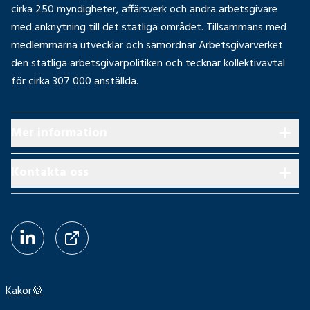
cirka 250 myndigheter, affärsverk och andra arbetsgivare
med anknytning till det statliga området. Tillsammans med
medlemmarna utvecklar och samordnar Arbetsgivarverket
den statliga arbetsgivarpolitiken och tecknar kollektivavtal
för cirka 307 000 anställda.
Mer information
Kontakta oss
LinkedIn
Pressrum
Kakor
🍪