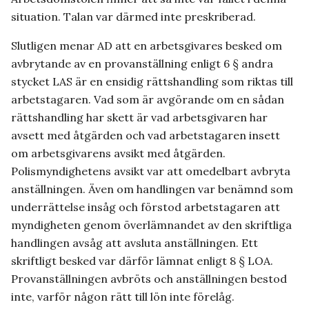
situation. Talan var därmed inte preskriberad.
Slutligen menar AD att en arbetsgivares besked om
avbrytande av en provanställning enligt 6 § andra
stycket LAS är en ensidig rättshandling som riktas till
arbetstagaren. Vad som är avgörande om en sådan
rättshandling har skett är vad arbetsgivaren har
avsett med åtgärden och vad arbetstagaren insett
om arbetsgivarens avsikt med åtgärden.
Polismyndighetens avsikt var att omedelbart avbryta
anställningen. Även om handlingen var benämnd som
underrättelse insåg och förstod arbetstagaren att
myndigheten genom överlämnandet av den skriftliga
handlingen avsåg att avsluta anställningen. Ett
skriftligt besked var därför lämnat enligt 8 § LOA.
Provanställningen avbröts och anställningen bestod
inte, varför någon rätt till lön inte förelåg.