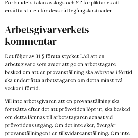
Förbundets talan avslogs och ST förpliktades att
ersätta staten för dess rättegångskostnader.
Arbetsgivarverkets
kommentar
Det följer av 31 § första stycket LAS att en
arbetsgivare som avser att ge en arbetstagare
besked om att en provanställning ska avbrytas i förtid
ska underrätta arbetstagaren om detta minst två
veckor i förtid.
Vill inte arbetsgivaren att en provanställning ska
fortsätta efter det att prövotiden löpt ut, ska besked
om detta lämnas till arbetstagaren senast vid
prövotidens utgång. Om det inte sker, övergår
provanställningen i en tillsvidareanställning. Om inte