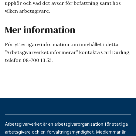
upphör och vad det avser för befattning samt hos
vilken arbetsgivare.
Mer information
För ytterligare information om innehållet i detta
”Arbetsgivarverket informerar” kontakta Carl Durling,
telefon 08-700 13 53.
Arbetsgivarverket är en arbetsgivarorganisation för statliga
arbetsgivare och en förvaltningsmyndighet. Medlemmar är