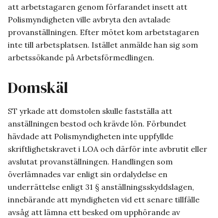
att arbetstagaren genom förfarandet insett att
Polismyndigheten ville avbryta den avtalade
provanställningen. Efter mötet kom arbetstagaren
inte till arbetsplatsen. Istället anmälde han sig som
arbetssökande på Arbetsförmedlingen.
Domskäl
ST yrkade att domstolen skulle fastställa att
anställningen bestod och krävde lön. Förbundet
hävdade att Polismyndigheten inte uppfyllde
skriftlighetskravet i LOA och därför inte avbrutit eller
avslutat provanställningen. Handlingen som
överlämnades var enligt sin ordalydelse en
underrättelse enligt 31 § anställningsskyddslagen,
innebärande att myndigheten vid ett senare tillfälle
avsåg att lämna ett besked om upphörande av