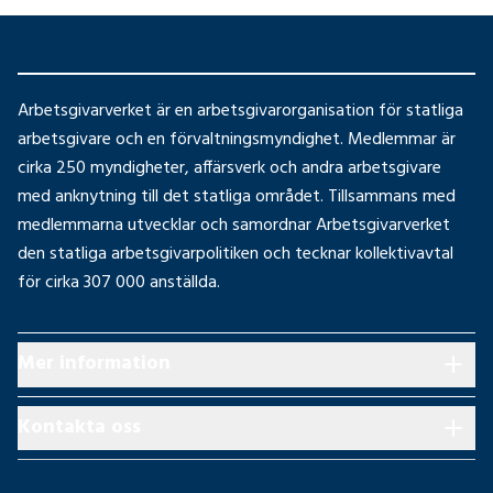
Arbetsgivarverket är en arbetsgivarorganisation för statliga
arbetsgivare och en förvaltningsmyndighet. Medlemmar är
cirka 250 myndigheter, affärsverk och andra arbetsgivare
med anknytning till det statliga området. Tillsammans med
medlemmarna utvecklar och samordnar Arbetsgivarverket
den statliga arbetsgivarpolitiken och tecknar kollektivavtal
för cirka 307 000 anställda.
Mer information
Kontakta oss