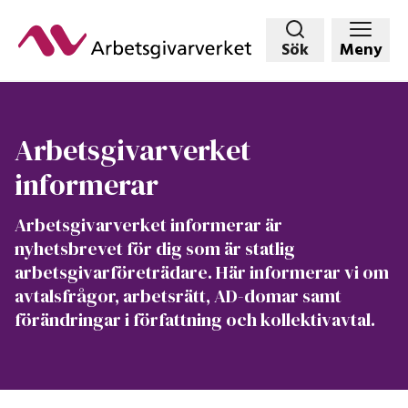
Hoppa
till
Sök
Meny
huvudinnehållet
Arbetsgivarverket
informerar
Arbetsgivarverket informerar är
nyhetsbrevet för dig som är statlig
arbetsgivarföreträdare. Här informerar vi om
avtalsfrågor, arbetsrätt, AD-domar samt
förändringar i författning och kollektivavtal.