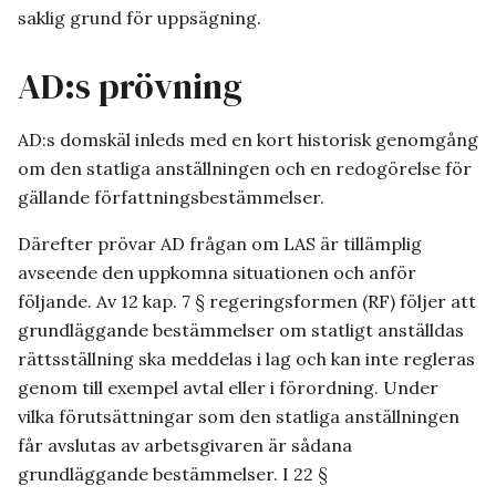
saklig grund för uppsägning.
AD:s prövning
AD:s domskäl inleds med en kort historisk genomgång
om den statliga anställningen och en redogörelse för
gällande författningsbestämmelser.
Därefter prövar AD frågan om LAS är tillämplig
avseende den uppkomna situationen och anför
följande. Av 12 kap. 7 § regeringsformen (RF) följer att
grundläggande bestämmelser om statligt anställdas
rättsställning ska meddelas i lag och kan inte regleras
genom till exempel avtal eller i förordning. Under
vilka förutsättningar som den statliga anställningen
får avslutas av arbetsgivaren är sådana
grundläggande bestämmelser. I 22 §