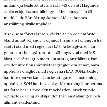
undanröja beslutet att anställa MS och att klagande
skulle erbjudas anställningen. Med hänsyn härtill
meddelade Försäkringskassan MS att hennes
anställning skulle upphöra.
Jusek, som företrätt MS, väckte talan och anförde
bland annat följande. Skiljandet från anställningen har
skett i strid med reglerna i LAS. Arbetsgivaren har
genom att ha ingått ett anställningsavtal med MS
blivit civilrättsligt bundet. En statlig anställning kan,
om det inte finns särskilda lagregler om annat, bara
upphöra i enlighet med reglerna i LAS. SÖN:s beslut
har inte den verkan att arbetstagarens anställning
upphörde. SÖN har inte enligt författning kompetens
att fatta beslut med den innebörden. Jusek yrkade
ogiltigförklaring av skiljandet från anställningen och
allmänt skadestånd.