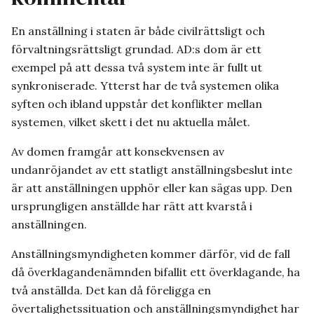
En anställning i staten är både civilrättsligt och
förvaltningsrättsligt grundad. AD:s dom är ett
exempel på att dessa två system inte är fullt ut
synkroniserade. Ytterst har de två systemen olika
syften och ibland uppstår det konflikter mellan
systemen, vilket skett i det nu aktuella målet.
Av domen framgår att konsekvensen av
undanröjandet av ett statligt anställningsbeslut inte
är att anställningen upphör eller kan sägas upp. Den
ursprungligen anställde har rätt att kvarstå i
anställningen.
Anställningsmyndigheten kommer därför, vid de fall
då överklagandenämnden bifallit ett överklagande, ha
två anställda. Det kan då föreligga en
övertalighetssituation och anställningsmyndighet har