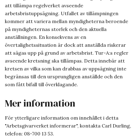
att tillämpa regelverket avseende
arbetsbristuppsägning. Utfallet av tillämpningen
kommer att variera mellan myndigheterna beroende
på myndigheternas storlek och den aktuella
anställningen. En konsekvens av en
övertalighetssituation är dock att anställda riskerar
att sägas upp på grund av arbetsbrist. Tur-A:s regler
avseende kretsning ska tillämpas. Detta innebär att
kretsen av vilka som kan drabbas av uppsägning inte
begränsas till den ursprungligen anställde och den
som fått bifall till överklagande.
Mer information
För ytterligare information om innehållet i detta
"Arbetsgivarverket informerar", kontakta Carl Durling,
telefon: 08-700 13 53.