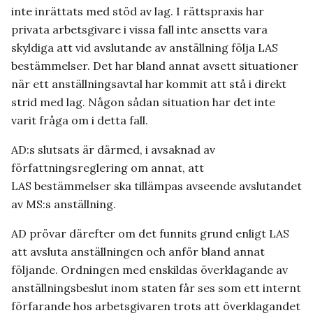
inte inrättats med stöd av lag. I rättspraxis har
privata arbetsgivare i vissa fall inte ansetts vara
skyldiga att vid avslutande av anställning följa LAS
bestämmelser. Det har bland annat avsett situationer
när ett anställningsavtal har kommit att stå i direkt
strid med lag. Någon sådan situation har det inte
varit fråga om i detta fall.
AD:s slutsats är därmed, i avsaknad av
författningsreglering om annat, att
LAS bestämmelser ska tillämpas avseende avslutandet
av MS:s anställning.
AD prövar därefter om det funnits grund enligt LAS
att avsluta anställningen och anför bland annat
följande. Ordningen med enskildas överklagande av
anställningsbeslut inom staten får ses som ett internt
förfarande hos arbetsgivaren trots att överklagandet