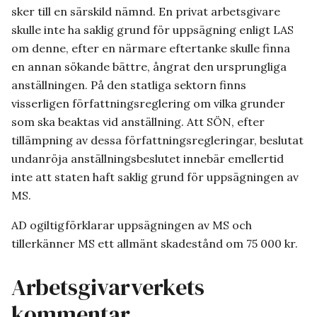
sker till en särskild nämnd. En privat arbetsgivare
skulle inte ha saklig grund för uppsägning enligt LAS
om denne, efter en närmare eftertanke skulle finna
en annan sökande bättre, ångrat den ursprungliga
anställningen. På den statliga sektorn finns
visserligen författningsreglering om vilka grunder
som ska beaktas vid anställning. Att SÖN, efter
tillämpning av dessa författningsregleringar, beslutat
undanröja anställningsbeslutet innebär emellertid
inte att staten haft saklig grund för uppsägningen av
MS.
AD ogiltigförklarar uppsägningen av MS och
tillerkänner MS ett allmänt skadestånd om 75 000 kr.
Arbetsgivarverkets
kommentar