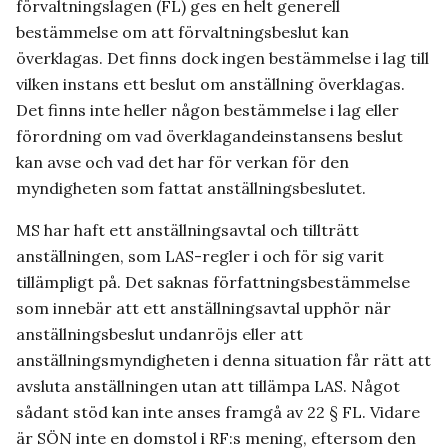
förvaltningslagen (FL) ges en helt generell
bestämmelse om att förvaltningsbeslut kan
överklagas. Det finns dock ingen bestämmelse i lag till
vilken instans ett beslut om anställning överklagas.
Det finns inte heller någon bestämmelse i lag eller
förordning om vad överklagandeinstansens beslut
kan avse och vad det har för verkan för den
myndigheten som fattat anställningsbeslutet.
MS har haft ett anställningsavtal och tillträtt
anställningen, som LAS-regler i och för sig varit
tillämpligt på. Det saknas författningsbestämmelse
som innebär att ett anställningsavtal upphör när
anställningsbeslut undanröjs eller att
anställningsmyndigheten i denna situation får rätt att
avsluta anställningen utan att tillämpa LAS. Något
sådant stöd kan inte anses framgå av 22 § FL. Vidare
är SÖN inte en domstol i RF:s mening, eftersom den