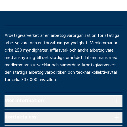
Arbetsgivarverket är en arbetsgivarorganisation för statliga
arbetsgivare och en förvaltningsmyndighet. Medlemmar är
cirka 250 myndigheter, affärsverk och andra arbetsgivare
med anknytning till det statliga området. Tillsammans med
medlemmarna utvecklar och samordnar Arbetsgivarverket
den statliga arbetsgivarpolitiken och tecknar kollektivavtal
för cirka 307 000 anställda.
Mer information
Kontakta oss