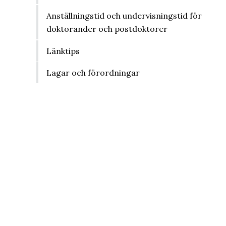
Anställningstid och undervisningstid för
doktorander och postdoktorer
Länktips
Lagar och förordningar