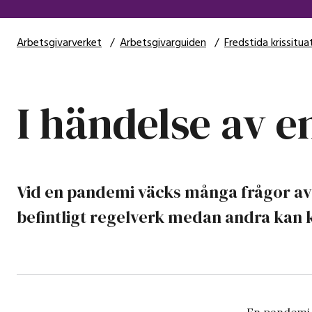
Arbetsgivarverket
/
Arbetsgivarguiden
/
Fredstida krissitua
I händelse av 
Vid en pandemi väcks många frågor av s
befintligt regelverk medan andra kan 