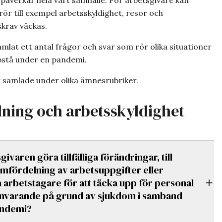
påverkar hela vårt samhälle. För arbetsgivare kan
ör till exempel arbetsskyldighet, resor och
skrav väckas.
amlat ett antal frågor och svar som rör olika situationer
stå under en pandemi.
 samlade under olika ämnesrubriker.
lning och arbetsskyldighet
ivaren göra tillfälliga förändringar, till
mfördelning av arbetsuppgifter eller
arbetstagare för att täcka upp för personal
ånvarande på grund av sjukdom i samband
andemi?