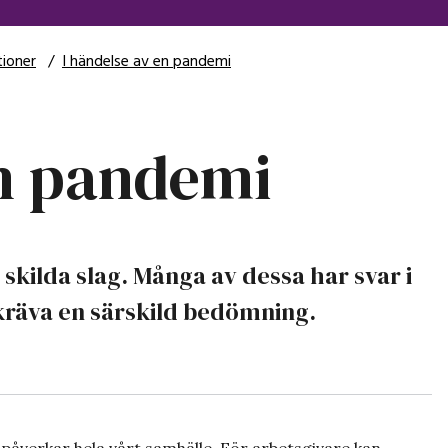
tioner
/
I händelse av en pandemi
en pandemi
kilda slag. Många av dessa har svar i
kräva en särskild bedömning.