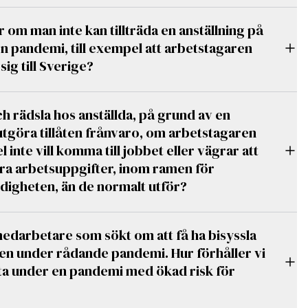
om man inte kan tillträda en anställning på
n pandemi, till exempel att arbetstagaren
 sig till Sverige?
h rädsla hos anställda, på grund av en
tgöra tillåten frånvaro, om arbetstagaren
nte vill komma till jobbet eller vägrar att
ra arbetsuppgifter, inom ramen för
digheten, än de normalt utför?
medarbetare som sökt om att få ha bisyssla
en under rådande pandemi. Hur förhåller vi
etta under en pandemi med ökad risk för