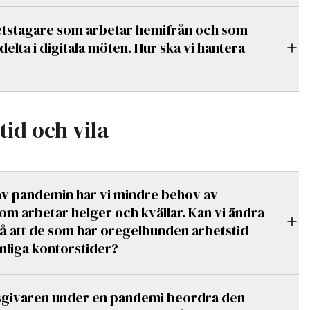
betstagare som arbetar hemifrån och som
delta i digitala möten. Hur ska vi hantera
tid och vila
av pandemin har vi mindre behov av
om arbetar helger och kvällar. Kan vi ändra
å att de som har oregelbunden arbetstid
nliga kontorstider?
sgivaren under en pandemi beordra den