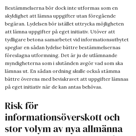
Bestämmelserna bör dock inte utformas som en
skyldighet att lämna uppgifter utan föregående
begäran. Lydelsen bör istället uttrycka möjligheten
att lämna uppgifter på eget initiativ. Utöver att
tydligare betona samarbetet vid informationsutbytet
speglar en sådan lydelse bättre bestämmelsernas
föreslagna utformning. Det är ju de utlämnande
myndigheterna som i slutänden avgör vad som ska
lämnas ut. En sådan ordning skulle också stämma
bättre överens med beviskravet att uppgifter lämnas
på eget initiativ när de kan antas behövas.
Risk för
informationsöverskott och
stor volym av nya allmänna