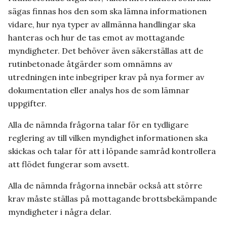
sägas finnas hos den som ska lämna informationen
vidare, hur nya typer av allmänna handlingar ska
hanteras och hur de tas emot av mottagande
myndigheter. Det behöver även säkerställas att de
rutinbetonade åtgärder som omnämns av
utredningen inte inbegriper krav på nya former av
dokumentation eller analys hos de som lämnar
uppgifter.
Alla de nämnda frågorna talar för en tydligare
reglering av till vilken myndighet informationen ska
skickas och talar för att i löpande samråd kontrollera
att flödet fungerar som avsett.
Alla de nämnda frågorna innebär också att större
krav måste ställas på mottagande brottsbekämpande
myndigheter i några delar.