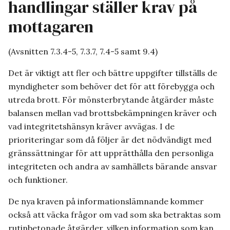
handlingar ställer krav på
mottagaren
(Avsnitten 7.3.4-5, 7.3.7, 7.4-5 samt 9.4)
Det är viktigt att fler och bättre uppgifter tillställs de
myndigheter som behöver det för att förebygga och
utreda brott. För mönsterbrytande åtgärder måste
balansen mellan vad brottsbekämpningen kräver och
vad integritetshänsyn kräver avvägas. I de
prioriteringar som då följer är det nödvändigt med
gränssättningar för att upprätthålla den personliga
integriteten och andra av samhällets bärande ansvar
och funktioner.
De nya kraven på informationslämnande kommer
också att väcka frågor om vad som ska betraktas som
rutinbetonade åtgärder, vilken information som kan