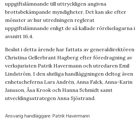
uppgiftslämnande till uttryckligen angivna
brottsbekämpande myndigheter. Det kan ske efter
mönster av hur utredningen reglerat
uppgiftslämnande enligt de så kallade rörelselagarna i
avsnitt 16.4.
Beslut i detta ärende har fattats av generaldirektören
Christina Gellerbrant Hagberg efter föredragning av
verksjuristen Patrik Havermann och utredaren Emil
Lindström. I den slutliga handläggningen deltog även
enhetscheferna Lars Andrén, Anna Falck, Anna-Karin
Jansson, Åsa Krook och Hanna Schmidt samt
utvecklingsstrategen Anna Sjöstrand.
Ansvarig handläggare:
Patrik Havermann