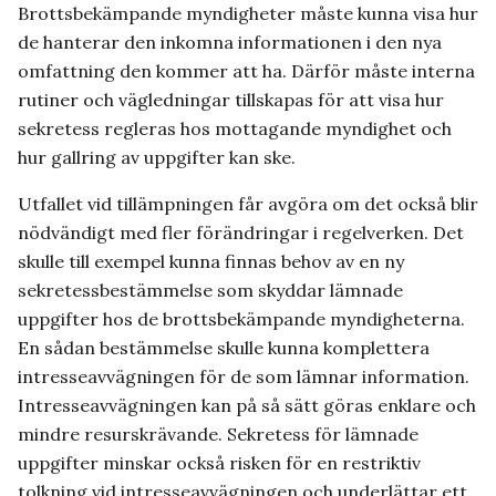
Brottsbekämpande myndigheter måste kunna visa hur
de hanterar den inkomna informationen i den nya
omfattning den kommer att ha. Därför måste interna
rutiner och vägledningar tillskapas för att visa hur
sekretess regleras hos mottagande myndighet och
hur gallring av uppgifter kan ske.
Utfallet vid tillämpningen får avgöra om det också blir
nödvändigt med fler förändringar i regelverken. Det
skulle till exempel kunna finnas behov av en ny
sekretessbestämmelse som skyddar lämnade
uppgifter hos de brottsbekämpande myndigheterna.
En sådan bestämmelse skulle kunna komplettera
intresseavvägningen för de som lämnar information.
Intresseavvägningen kan på så sätt göras enklare och
mindre resurskrävande. Sekretess för lämnade
uppgifter minskar också risken för en restriktiv
tolkning vid intresseavvägningen och underlättar ett