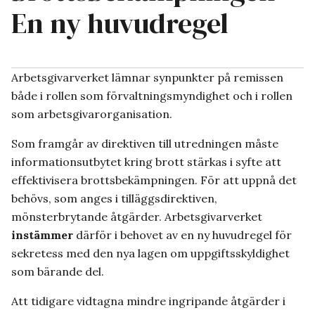
En ny huvudregel
Arbetsgivarverket lämnar synpunkter på remissen
både i rollen som förvaltningsmyndighet och i rollen
som arbetsgivarorganisation.
Som framgår av direktiven till utredningen måste
informationsutbytet kring brott stärkas i syfte att
effektivisera brottsbekämpningen. För att uppnå det
behövs, som anges i tilläggsdirektiven,
mönsterbrytande åtgärder. Arbetsgivarverket
instämmer
därför i behovet av en ny huvudregel för
sekretess med den nya lagen om uppgiftsskyldighet
som bärande del.
Att tidigare vidtagna mindre ingripande åtgärder i