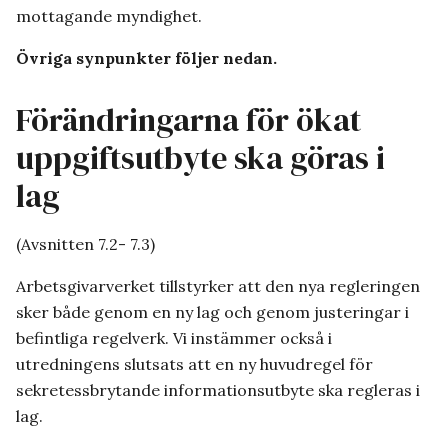
mottagande myndighet.
Övriga synpunkter följer nedan.
Förändringarna för ökat
uppgiftsutbyte ska göras i
lag
(Avsnitten 7.2- 7.3)
Arbetsgivarverket tillstyrker att den nya regleringen
sker både genom en ny lag och genom justeringar i
befintliga regelverk. Vi instämmer också i
utredningens slutsats att en ny huvudregel för
sekretessbrytande informationsutbyte ska regleras i
lag.