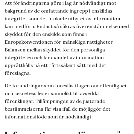
Att förändringarna görs i lag är nödvändigt mot
bakgrund av de omfattande ingrepp i enskildas
integritet som det utökade utbytet av information
kan medföra. Endast så säkras överenstämmelse med
skyddet för den enskilde som finns i
Europakonventionen för mänskliga rättigheter.
Balansen mellan skyddet för den personliga
integriteten och lämnandet av information
upprätthålls på ett rättssäkert sätt med det
föreslagna.
De förändringar som föreslås i lagen om offentlighet
och sekretess leder sannolikt till avsedda
förenklingar. Tillämpningen av de justerade
bestämmelserna får visa ifall de möjliggör det
informationsflöde som är nödvändigt.