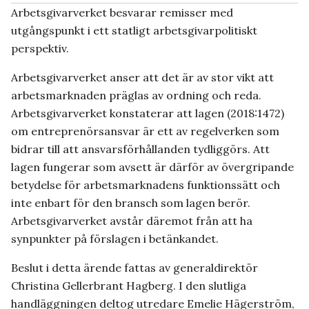
Arbetsgivarverket besvarar remisser med
utgångspunkt i ett statligt arbetsgivarpolitiskt
perspektiv.
Arbetsgivarverket anser att det är av stor vikt att
arbetsmarknaden präglas av ordning och reda.
Arbetsgivarverket konstaterar att lagen (2018:1472)
om entreprenörsansvar är ett av regelverken som
bidrar till att ansvarsförhållanden tydliggörs. Att
lagen fungerar som avsett är därför av övergripande
betydelse för arbetsmarknadens funktionssätt och
inte enbart för den bransch som lagen berör.
Arbetsgivarverket avstår däremot från att ha
synpunkter på förslagen i betänkandet.
Beslut i detta ärende fattas av generaldirektör
Christina Gellerbrant Hagberg. I den slutliga
handläggningen deltog utredare Emelie Hägerström,