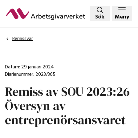
Hoppa
till
Sök
Meny
huvudinnehållet
Remissvar
Datum: 29 januari 2024
Diarienummer: 2023/365
Remiss av SOU 2023:26
Översyn av
entreprenörsansvaret