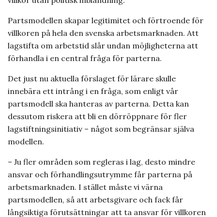
villkor utan politisk inblandning.
Partsmodellen skapar legitimitet och förtroende för
villkoren på hela den svenska arbetsmarknaden. Att
lagstifta om arbetstid slår undan möjligheterna att
förhandla i en central fråga för parterna.
Det just nu aktuella förslaget för lärare skulle
innebära ett intrång i en fråga, som enligt vår
partsmodell ska hanteras av parterna. Detta kan
dessutom riskera att bli en dörröppnare för fler
lagstiftningsinitiativ – något som begränsar själva
modellen.
– Ju fler områden som regleras i lag, desto mindre
ansvar och förhandlingsutrymme får parterna på
arbetsmarknaden. I stället måste vi värna
partsmodellen, så att arbetsgivare och fack får
långsiktiga förutsättningar att ta ansvar för villkoren