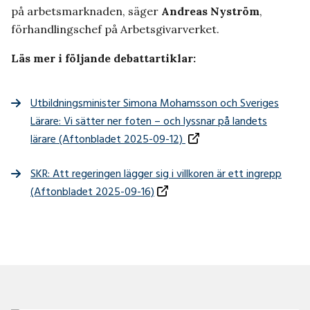
på arbetsmarknaden, säger
Andreas Nyström
,
förhandlingschef på Arbetsgivarverket.
Läs mer i följande debattartiklar:
Utbildningsminister Simona Mohamsson och Sveriges
Lärare: Vi sätter ner foten – och lyssnar på landets
Öppnas i ny flik
lärare (Aftonbladet 2025-09-12)
SKR: Att regeringen lägger sig i villkoren är ett ingrepp
Öppnas i ny flik
(Aftonbladet 2025-09-16)